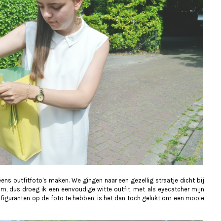
eens outfitfoto's maken. We gingen naar een gezellig straatje dicht bij
m, dus droeg ik een eenvoudige witte outfit, met als eyecatcher mijn
figuranten op de foto te hebben, is het dan toch gelukt om een mooie