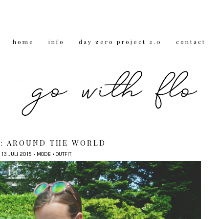
home
info
day zero project 2.0
contact
T: AROUND THE WORLD
13 JULI 2015
•
MODE
•
OUTFIT