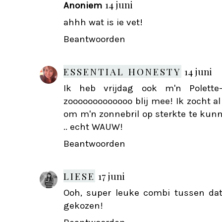
14 juni
Anoniem
ahhh wat is ie vet!
Beantwoorden
ESSENTIAL HONESTY
14 juni
Ik heb vrijdag ook m'n Polette
zooooooooooooo blij mee! Ik zocht 
om m'n zonnebril op sterkte te kunn
.. echt WAUW!
Beantwoorden
LIESE
17 juni
Ooh, super leuke combi tussen dat
gekozen!