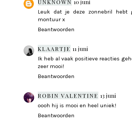
UNKNOWN
10 juni
Leuk dat je deze zonnebril hebt
montuur x
Beantwoorden
KLAARTJE
11 juni
Ik heb al vaak positieve reacties ge
zeer mooi!
Beantwoorden
ROBIN VALENTINE
13 juni
oooh hij is mooi en heel uniek!
Beantwoorden