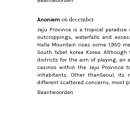
Beantwoorden
06 december
Anoniem
Jeju Province is a tropical paradise
outcroppings, waterfalls and exces
Halla Mountain rises some 1,950 me
South
1xbet korea
Korea. Although t
districts for the aim of playing, an
casinos within the Jeju Province 
inhabitants. Other thanSeoul, its
different scattered concerns, most pl
Beantwoorden