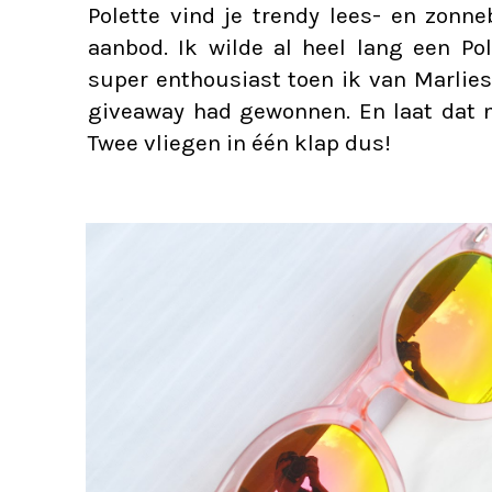
Polette vind je trendy lees- en zonne
aanbod. Ik wilde al heel lang een P
super enthousiast toen ik van
Marlies
giveaway had gewonnen. En laat dat n
Twee vliegen in één klap dus!