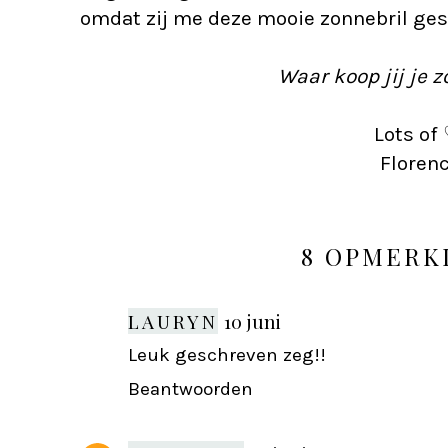
omdat zij me deze mooie zonnebril gesc
Waar koop jij je 
Lots of 
Floren
8 OPMERK
LAURYN
10 juni
Leuk geschreven zeg!!
Beantwoorden