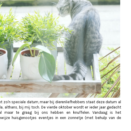
t zo'n speciale datum, maar bij dierenliefhebbers staat deze datum al
a, althans, bij mij toch. De vierde oktober wordt er ieder jaar gedacht
 al maar te graag bij ons hebben en knuffelen. Vandaag is het
nwijze huisgenootjes eventjes in een zonnetje (met behulp van de