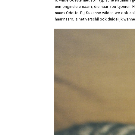
Ik wilde Odette niet zo'n typische katnaam ge
een originelere naam, die haar zou typeren. 
naam Odette. Bij Suzanne wilden we ook zo'n
haar naam, is het verschil ook duidelijk wanne