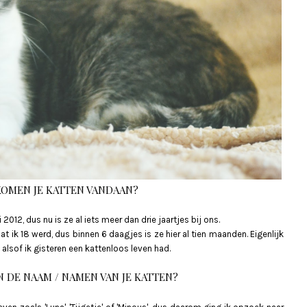
OMEN JE KATTEN VANDAAN?
12, dus nu is ze al iets meer dan drie jaartjes bij ons.
 ik 18 werd, dus binnen 6 daagjes is ze hier al tien maanden. Eigenlijk
g alsof ik gisteren een kattenloos leven had.
N DE NAAM / NAMEN VAN JE KATTEN?