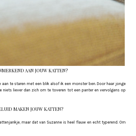
ENMERKEND AAN JOUW KATTEN?
 je aan te staren met een blik alsof ik een monster ben. Door haar jonge
ze niets liever dan zich om te toveren tot een panter en vervolgens op
ELUID MAKEN JOUW KATTEN?
attenjankje, maar dat van Suzanne is heel flauw en echt typerend. Om