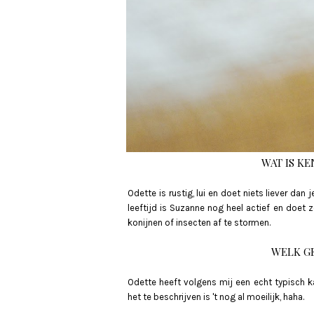
WAT IS K
Odette is rustig, lui en doet niets liever dan
leeftijd is Suzanne nog heel actief en doet 
konijnen of insecten af te stormen.
WELK G
Odette heeft volgens mij een echt typisch k
het te beschrijven is 't nog al moeilijk, haha.