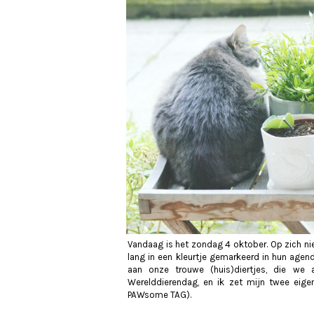
Vandaag is het zondag 4 oktober. Op zich nie
lang in een kleurtje gemarkeerd in hun agend
aan onze trouwe (huis)diertjes, die we
Werelddierendag, en ik zet mijn twee eige
PAWsome TAG).