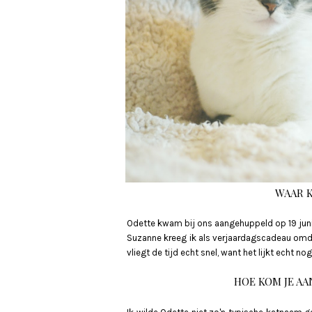
WAAR K
Odette kwam bij ons aangehuppeld op 19 juni 20
Suzanne kreeg ik als verjaardagscadeau omdat
vliegt de tijd echt snel, want het lijkt echt no
HOE KOM JE AA