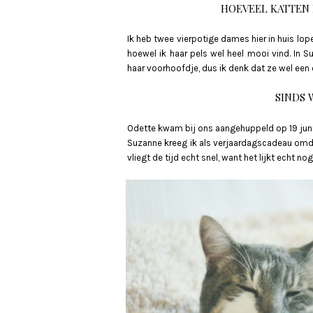
HOEVEEL KATTEN H
Ik heb twee vierpotige dames hier in huis lope
hoewel ik haar pels wel heel mooi vind. In 
haar voorhoofdje, dus ik denk dat ze wel een 
SINDS 
Odette kwam bij ons aangehuppeld op 19 juni 20
Suzanne kreeg ik als verjaardagscadeau omdat
vliegt de tijd echt snel, want het lijkt echt n