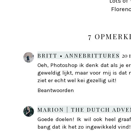
Lots of 
Floren
7 OPMERK
BRITT • ANNEBRITTURES
20 
Oeh, Photoshop ik denk dat als je 
geweldig lijkt, maar voor mij is dat
ziet er echt wel kei gezellig uit!
Beantwoorden
MARION | THE DUTCH ADVE
Goede doelen! Ik wil ook heel gra
bang dat ik het zo ingewikkeld vind! 