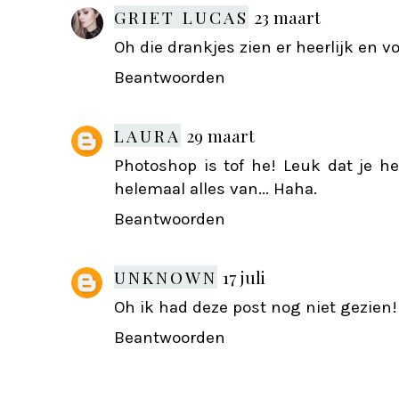
GRIET LUCAS
23 maart
Oh die drankjes zien er heerlijk en voo
Beantwoorden
LAURA
29 maart
Photoshop is tof he! Leuk dat je h
helemaal alles van... Haha.
Beantwoorden
UNKNOWN
17 juli
Oh ik had deze post nog niet gezien! 
Beantwoorden