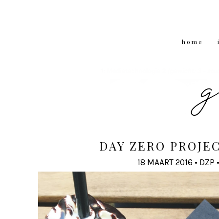
home
DAY ZERO PROJEC
18 MAART 2016
•
DZP