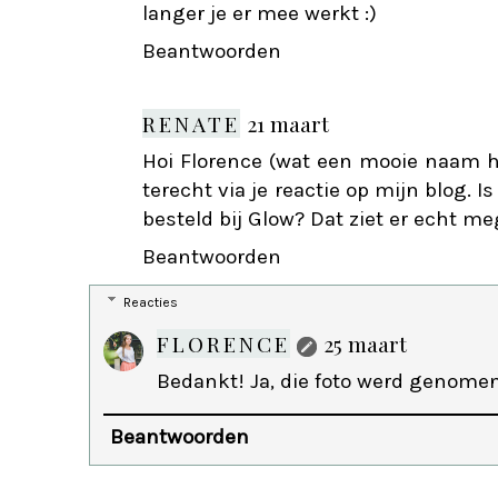
langer je er mee werkt :)
Beantwoorden
RENATE
21 maart
Hoi Florence (wat een mooie naam he
terecht via je reactie op mijn blog. I
besteld bij Glow? Dat ziet er echt me
Beantwoorden
Reacties
FLORENCE
25 maart
Bedankt! Ja, die foto werd genomen 
Beantwoorden