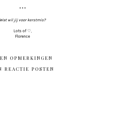
* * *
Wat wil jij voor kerstmis?
Lots of ♡,
Florence
EN OPMERKINGEN
N REACTIE POSTEN