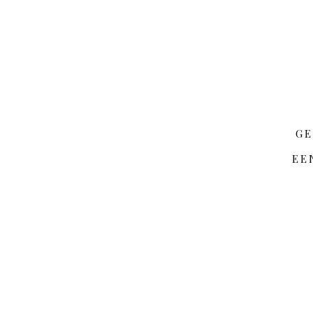
GE
EE