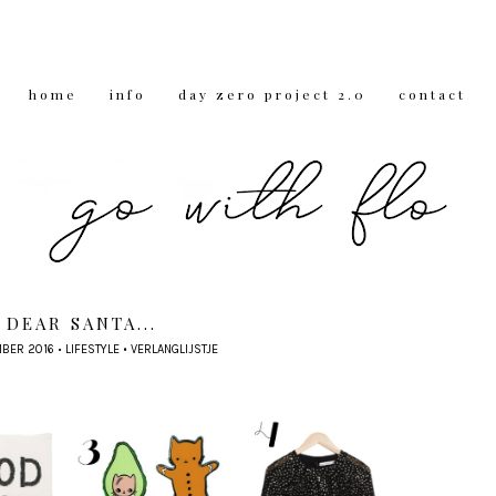
home
info
day zero project 2.0
contact
DEAR SANTA...
BER 2016
•
LIFESTYLE
•
VERLANGLIJSTJE