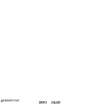
dt gedeeld met
INFO
OKAY!