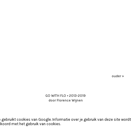
ouder »
GO WITH FLO • 2013-2019
door Florence Wijnen
e gebruikt cookies van Google. Informatie over je gebruik van deze site wor
akkoord met het gebruik van cookies.