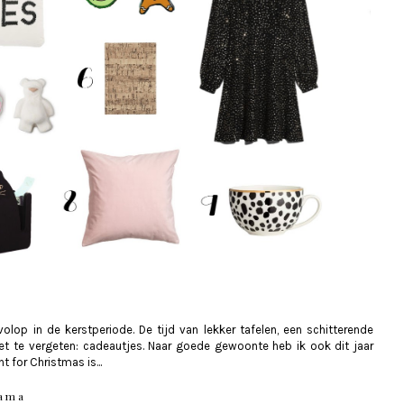
lop in de kerstperiode. De tijd van lekker tafelen, een schitterende
niet te vergeten: cadeautjes. Naar goede gewoonte heb ik ook dit jaar
t for Christmas is...
jama