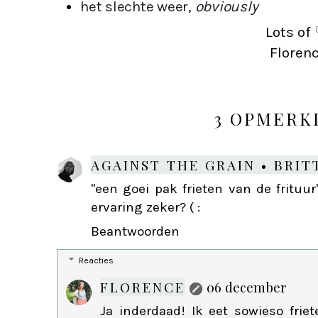
het slechte weer, 
obviously
Lots of 
Floren
3 OPMERK
AGAINST THE GRAIN • BRIT
"een goei pak frieten van de frituur"
ervaring zeker? ( :
Beantwoorden
Reacties
FLORENCE
06 december
Ja inderdaad! Ik eet sowieso frie