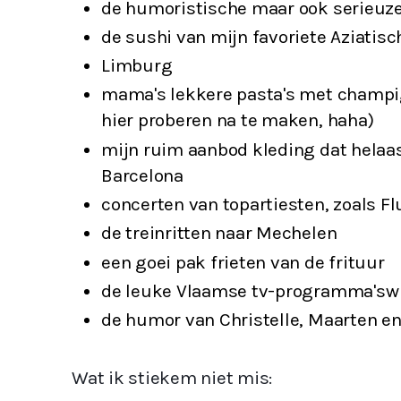
de humoristische maar ook serieu
de sushi van mijn favoriete Aziatisc
Limburg
mama's lekkere pasta's met champig
hier proberen na te maken, haha)
mijn ruim aanbod kleding dat helaas
Barcelona
concerten van topartiesten, zoals F
de treinritten naar Mechelen
een goei pak frieten van de frituur
de leuke Vlaamse tv-programma'sw
Wat ik stiekem niet mis: