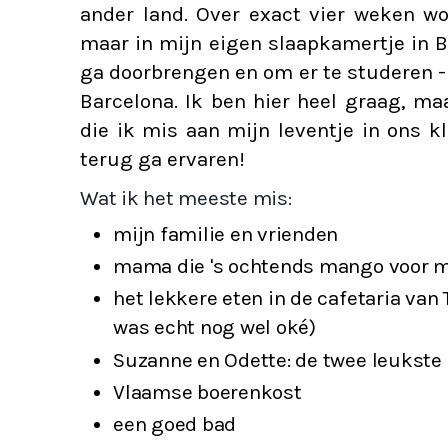
ander land. Over exact vier weken wo
maar in mijn eigen slaapkamertje in B
ga doorbrengen en om er te studeren -
Barcelona. Ik ben hier heel graag, ma
die ik mis aan mijn leventje in ons kl
terug ga ervaren!
Wat ik het meeste mis:
mijn familie en vrienden
mama die 's ochtends mango voor me
het lekkere eten in de cafetaria van
was echt nog wel oké) 
Suzanne en Odette: de twee leukste 
Vlaamse boerenkost 
een goed bad