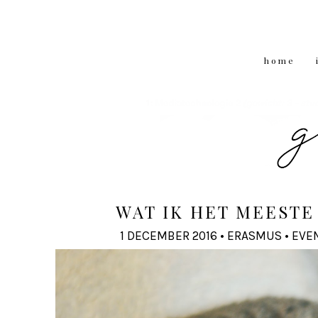
home
WAT IK HET MEESTE
1 DECEMBER 2016
•
ERASMUS
•
EVE